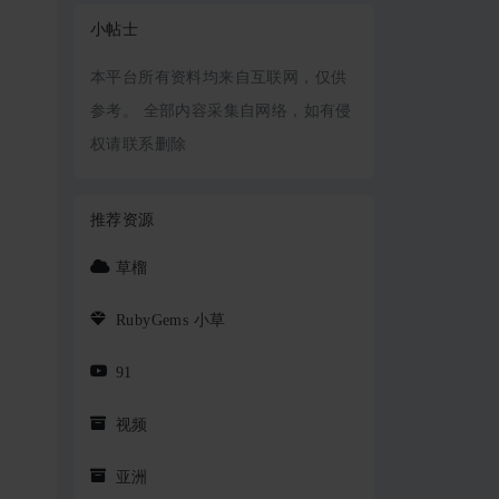
小帖士
本平台所有资料均来自互联网，仅供
参考。 全部内容采集自网络，如有侵
权请联系删除
推荐资源
草榴
RubyGems 小草
91
视频
亚洲