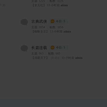
主题:
1225
|
帖数: 1226
7:33
【女儿红】
13 小时前
admin
古典武侠
今日: 5
主题:
1054
|
帖数: 1056
【蜘蛛女王】
13 小时前
admin
长篇连载
今日: 5
主题:
665
|
帖数: 665
【淫霸天下】（1-11）
13 小时前
admin