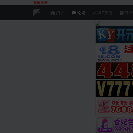
充值积分
门户
论坛
VIP充值
订