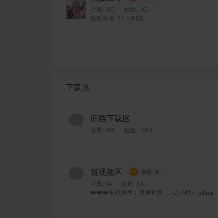
主题:
365
|
帖数: 365
最后发表:
12 小时前
下载区
旧档下载区
主题:
998
|
帖数: 1004
短视频区
今日: 4
主题:
84
|
帖数: 84
❤️❤️❤️重磅推荐！顶美骚摸 ...
12 小时前
admin