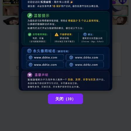
抱歉，您需要登录后才能查看
请稍候...
关闭（10）