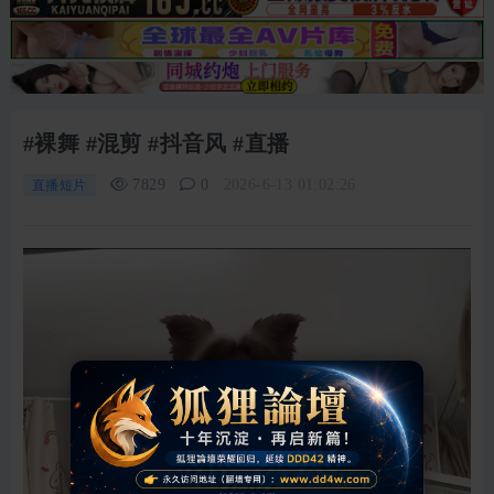
#裸舞 #混剪 #抖音风 #直播
7829
0
2026-6-13 01:02:26
直播短片