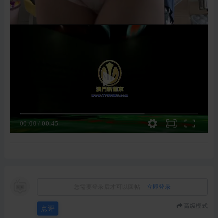
00:00
/
00:45
您需要登录后才可以回帖
立即登录
高级模式
点评