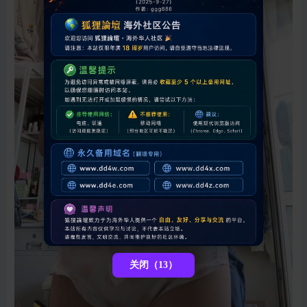
关闭（12）