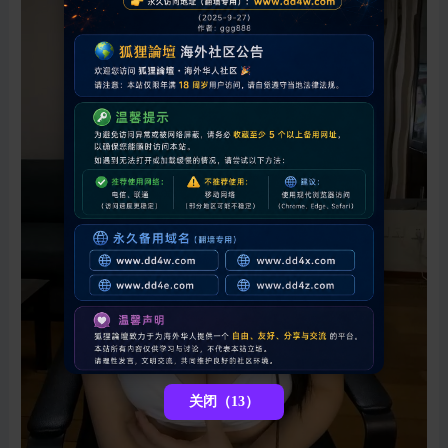
关闭（13）