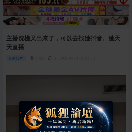
主播沈樵又出来了，可以去找她抖音。她天
天直播
8431
0
2026-6-14 01:02:13
直播短片