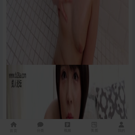
分类
视频
美图
我的
首页